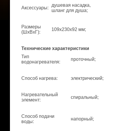
душевая насадка,
Аксессуары
:
шланг для душа;
Размеры
109x230x92 мм;
(ШхВхГ)
:
Технические характеристики
Тип
проточный;
водонагревателя
:
Способ нагрева
:
электрический;
Нагревательный
спиральный;
элемент
:
Способ подачи
напорный;
воды
: