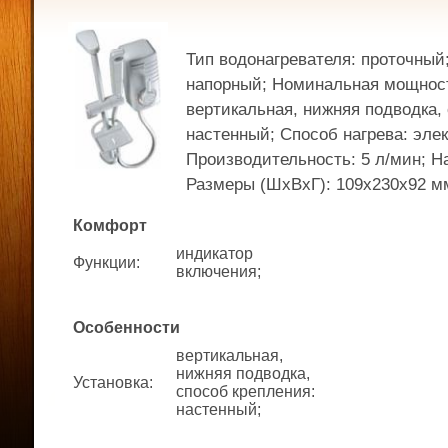
Тип водонагревателя: проточный
напорный; Номинальная мощность
вертикальная, нижняя подводка,
настенный; Способ нагрева: эле
Производительность: 5 л/мин; На
Размеры (ШхВхГ): 109x230x92 м
Комфорт
индикатор
Функции
:
включения;
Особенности
вертикальная,
нижняя подводка,
Установка
:
способ крепления:
настенный;