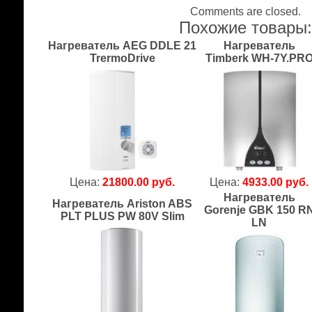
Comments are closed.
Похожие товары
Нагреватель AEG DDLE 21
Нагреватель
TrermoDrive
Timberk WH-7Y.PR
Цена:
21800.00 руб.
Цена:
4933.00 руб.
Нагреватель
Нагреватель Ariston ABS
Gorenje GBK 150 R
PLT PLUS PW 80V Slim
LN