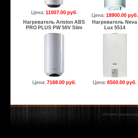
Цена:
11007.00 руб.
Цена:
18900.00 руб.
Нагреватель Ariston ABS
Нагреватель Neva
PRO PLUS PW 50V Slim
Lux 5514
Цена:
7168.00 руб.
Цена:
6500.00 руб.
Интернет-магазин вод