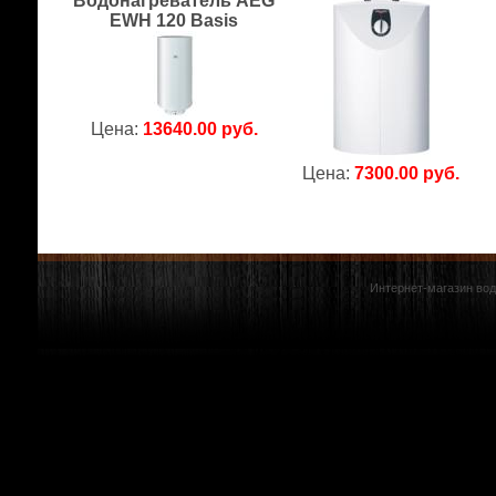
Водонагреватель AEG
EWH 120 Basis
Цена:
13640.00 руб.
Цена:
7300.00 руб.
Интернет-магазин вод