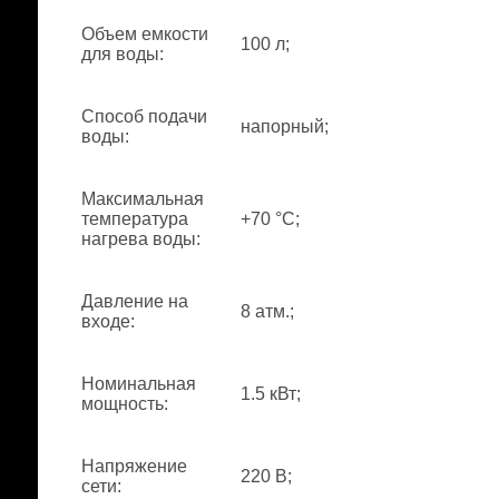
Объем емкости
100 л;
для воды
:
Способ подачи
напорный;
воды
:
Максимальная
температура
+70 °С;
нагрева воды
:
Давление на
8 атм.;
входе
:
Номинальная
1.5 кВт;
мощность
:
Напряжение
220 В;
сети
: