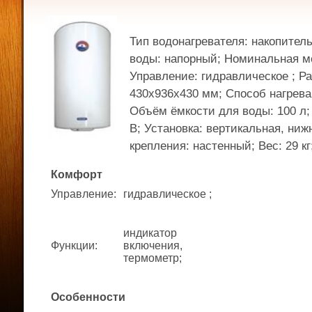
Тип водонагревателя: накопител
воды: напорный; Номинальная мо
Управление: гидравлическое ; Р
430x936x430 мм; Способ нагрева
Объём ёмкости для воды: 100 л;
В; Установка: вертикальная, ниж
крепления: настенный; Вес: 29 кг
Комфорт
Управление
:
гидравлическое ;
индикатор
Функции
:
включения,
термометр;
Особенности