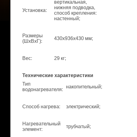
вертикальная,
нижняя подводка,
Установка
:
способ крепления:
настенный;
Размеры
430x936x430 мм;
(ШхВхГ)
:
Вес
:
29 кг;
Технические характеристики
Тип
накопительный;
водонагревателя
:
Способ нагрева
:
электрический;
Нагревательный
трубчатый;
элемент
: