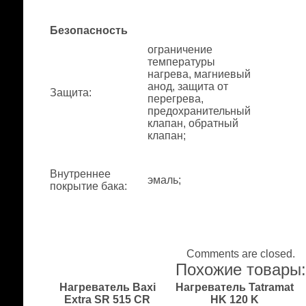
Безопасность
ограничение
температуры
нагрева, магниевый
анод, защита от
Защита
:
перегрева,
предохранительный
клапан, обратный
клапан;
Внутреннее
эмаль;
покрытие бака
:
Comments are closed.
Похожие товары
Нагреватель Baxi
Нагреватель Tatramat
Extra SR 515 CR
HK 120 K