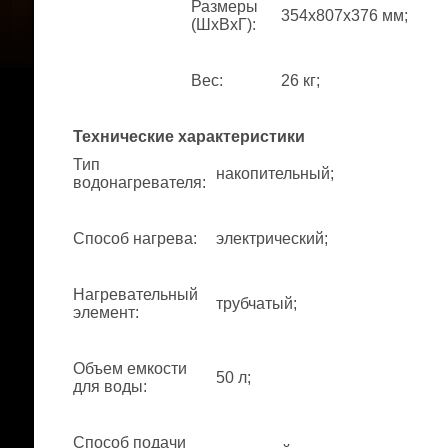
Размеры
354x807x376 мм;
(ШхВхГ)
:
Вес
:
26 кг;
Технические характеристики
Тип
накопительный;
водонагревателя
:
Способ нагрева
:
электрический;
Нагревательный
трубчатый;
элемент
:
Объем емкости
50 л;
для воды
:
Способ подачи