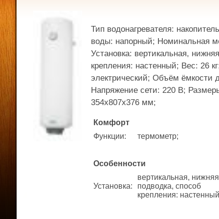
Тип водонагревателя: накопител
воды: напорный; Номинальная мо
Установка: вертикальная, нижняя
крепления: настенный; Вес: 26 кг
электрический; Объём ёмкости д
Напряжение сети: 220 В; Размер
354x807x376 мм;
Комфорт
Функции
:
термометр;
Особенности
вертикальная, нижняя
Установка
:
подводка, способ
крепления: настенный