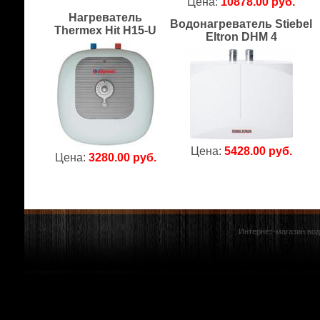
Цена:
10878.00 руб.
Нагреватель
Водонагреватель Stiebel
Thermex Hit H15-U
Eltron DHM 4
Цена:
5428.00 руб.
Цена:
3280.00 руб.
Интернет-магазин вод