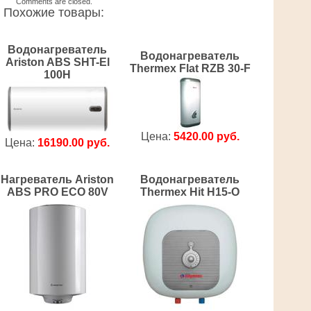
Comments are closed.
Похожие товары:
Водонагреватель
Водонагреватель
Ariston ABS SHT-El
Thermex Flat RZB 30-F
100H
Цена:
5420.00 руб.
Цена:
16190.00 руб.
Нагреватель Ariston
Водонагреватель
ABS PRO ECO 80V
Thermex Hit H15-O