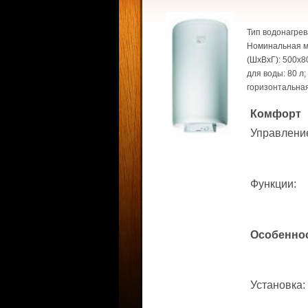
Тип водонагрев
Номинальная мо
(ШхВхГ): 500x8
для воды: 80 л;
горизонтальная
Комфорт
Управлени
Функции
:
Особенно
Установка
: