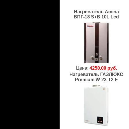
Нагреватель Amina
ВПГ-18 S+B 10L Lcd
Цена:
4250.00 руб.
Нагреватель ГАЗЛЮКС
Premium W-23-T2-F