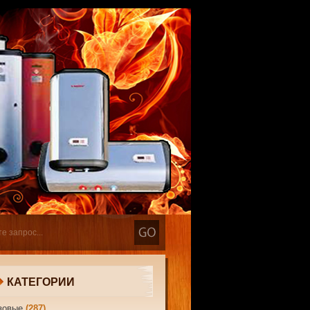
КАТЕГОРИИ
зовые
(287)