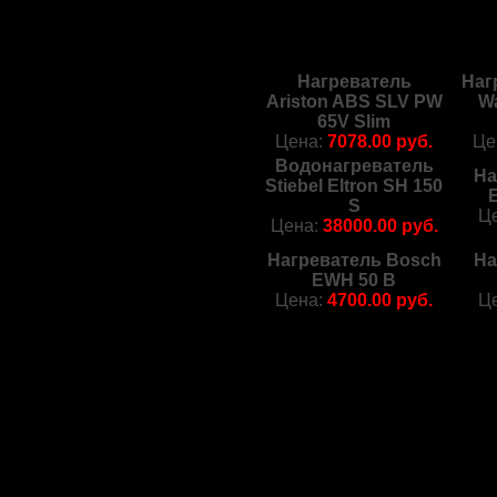
Нагреватель
Наг
Ariston ABS SLV PW
Wa
65V Slim
Цена:
7078.00 руб.
Це
Водонагреватель
На
Stiebel Eltron SH 150
E
S
Ц
Цена:
38000.00 руб.
Нагреватель Bosch
На
EWH 50 B
Цена:
4700.00 руб.
Ц