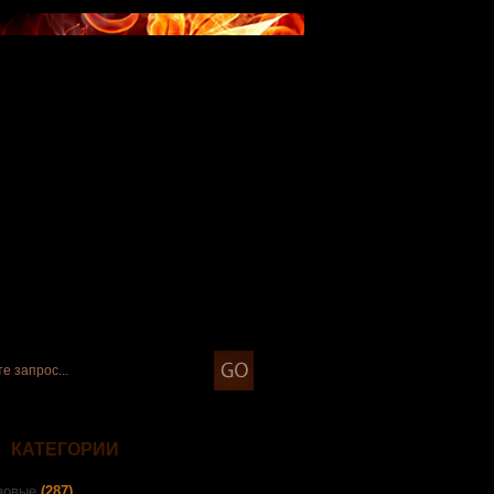
КАТЕГОРИИ
зовые
(287)