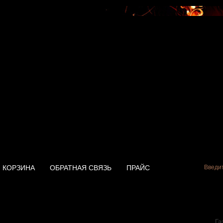
КОРЗИНА
ОБРАТНАЯ СВЯЗЬ
ПРАЙС
ь Electrolux SMARTFIX
Га