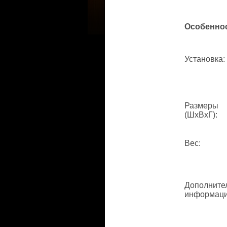
Особенно
Установка
:
Размеры
(ШхВхГ)
:
Вес
:
Дополните
информац