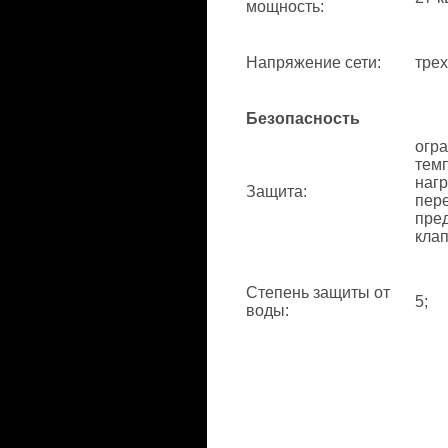
мощность
:
Напряжение сети
:
трех
Безопасность
огр
тем
нагр
Защита
:
пере
пре
клап
Степень защиты от
5;
воды
: