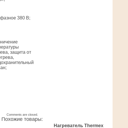
фазное 380 В;
аничение
пературы
ева, защита от
грева,
дохранительный
ан;
Comments are closed.
Похожие товары:
Нагреватель Thermex