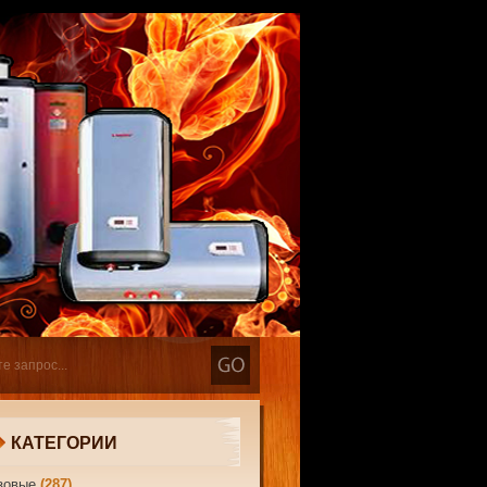
КАТЕГОРИИ
зовые
(287)