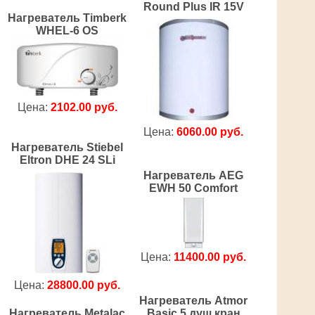
Round Plus IR 15V
Нагреватель Timberk
WHEL-6 OS
Цена:
2102.00 руб.
Цена:
6060.00 руб.
Нагреватель Stiebel
Eltron DHE 24 SLi
Нагреватель AEG
EWH 50 Comfort
Цена:
11400.00 руб.
Цена:
28800.00 руб.
Нагреватель Atmor
Нагреватель Metalac
Basic 5 душ кран