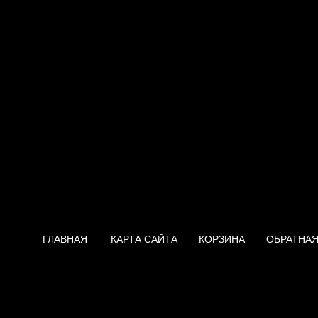
ГЛАВНАЯ
КАРТА САЙТА
КОРЗИНА
ОБРАТНАЯ
Нагреватель Bosch ED5-2S/U