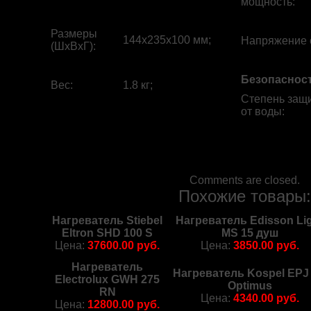
мощность
:
Размеры
144x235x100 мм;
Напряжение 
(ШхВхГ)
:
Безопаснос
Вес
:
1.8 кг;
Степень защ
от воды
:
Comments are closed.
Похожие товары
Нагреватель Stiebel
Нагреватель Edisson Li
Eltron SHD 100 S
MS 15 душ
Цена:
37600.00 руб.
Цена:
3850.00 руб.
Нагреватель
Нагреватель Kospel EPJ 
Electrolux GWH 275
Optimus
RN
Цена:
4340.00 руб.
Цена:
12800.00 руб.