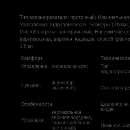
Тип водонагревателя: проточный; Номинальная 
Управление: гидравлическое ; Размеры (ШхВхГ)
Способ нагрева: электрический; Напряжение сет
вертикальная, верхняя подводка, способ крепле
1.8 кг;
Комфорт
Технические
Управление
:
гидравлическое ;
Тип
водонагрева
индикатор
Функции
:
включения;
Способ нагр
Особенности
Давление на
входе
:
вертикальная,
верхняя подводка,
Установка
:
способ крепления:
Номинальна
настенный;