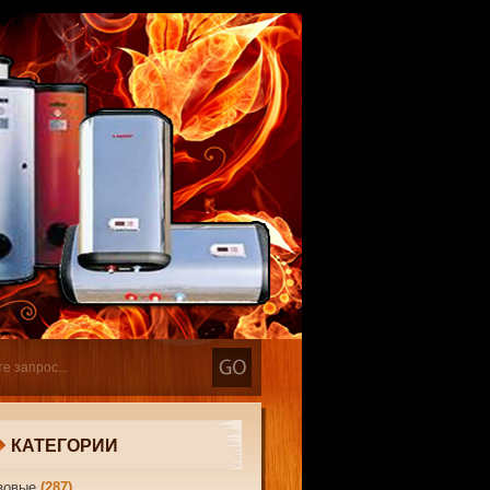
КАТЕГОРИИ
зовые
(287)