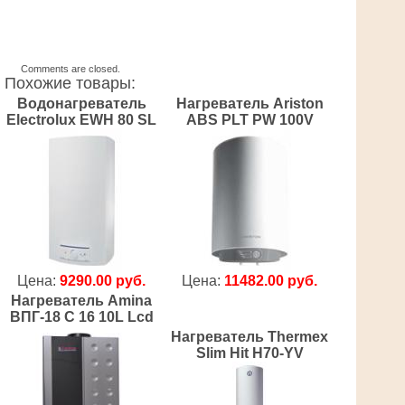
Comments are closed.
Похожие товары:
Водонагреватель
Нагреватель Ariston
Electrolux EWH 80 SL
ABS PLT PW 100V
Цена:
9290.00 руб.
Цена:
11482.00 руб.
Нагреватель Amina
ВПГ-18 C 16 10L Lcd
Нагреватель Thermex
Slim Hit H70-YV