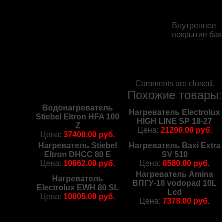
Внутреннее
покрытие бак
Comments are closed.
Похожие товары
Водонагреватель
Нагреватель Electrolux
Stiebel Eltron HFA 100
HIGH LINE SP 18-27
Z
Цена:
21200.00 руб.
Цена:
37400.00 руб.
Нагреватель Stiebel
Нагреватель Baxi Extra
Eltron DHCC 80 E
SV 510
Цена:
10662.00 руб.
Цена:
8580.00 руб.
Нагреватель Amina
Нагреватель
ВПГУ-18 vodopad 10L
Electrolux EWH 80 SL
Lcd
Цена:
10005.00 руб.
Цена:
7378.00 руб.