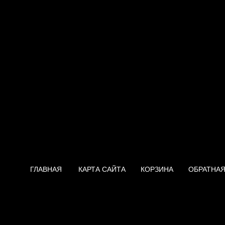
ГЛАВНАЯ
КАРТА САЙТА
КОРЗИНА
ОБРАТНАЯ
Нагреватель Ariston Eureka