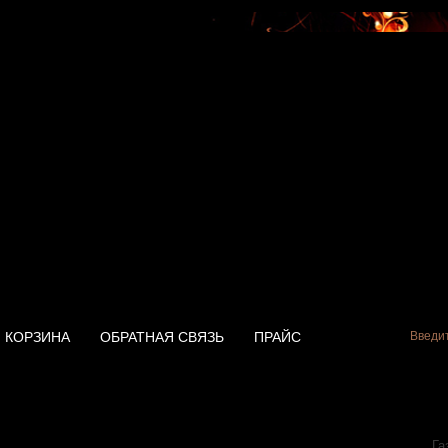
КОРЗИНА
ОБРАТНАЯ СВЯЗЬ
ПРАЙС
iston ABS SLV 80V
Га