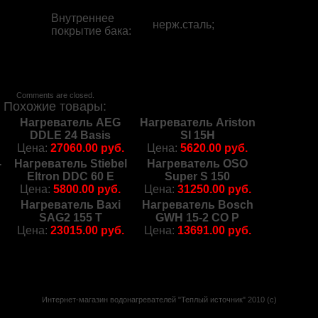
Внутреннее
нерж.сталь;
покрытие бака
:
Comments are closed.
Похожие товары:
Нагреватель AEG
Нагреватель Ariston
DDLE 24 Basis
SI 15H
Цена:
27060.00 руб.
Цена:
5620.00 руб.
-
Нагреватель Stiebel
Нагреватель OSO
Eltron DDC 60 E
Super S 150
Цена:
5800.00 руб.
Цена:
31250.00 руб.
Нагреватель Baxi
Нагреватель Bosch
SAG2 155 T
GWH 15-2 CO P
Цена:
23015.00 руб.
Цена:
13691.00 руб.
Интернет-магазин водонагревателей "Теплый источник" 2010 (с)