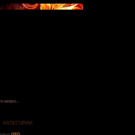
КАТЕГОРИИ
зовые
(287)