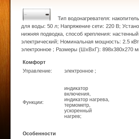
Тип водонагревателя: накопител
для воды: 50 л; Напряжение сети: 220 В; Устано
нижняя подводка, способ крепления: настенный
электрический; Номинальная мощность: 2.5 кВт
электронное ; Размеры (ШхВхГ): 898x380x270 м
Комфорт
Управление
:
электронное ;
индикатор
включения,
индикатор нагрева,
Функции
:
термометр,
ускоренный
нагрев;
Особенности