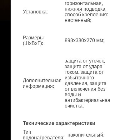
горизонтальная,
нижняя подводка,
Установка
:
способ крепления:
настенный;
Размеры
898x380x270 мм;
(ШхВхГ)
:
защита от утечек,
защита от удара
током, защита от
избыточного
Дополнительная
давления, защита
информация
:
от включения без
воды и
антибактериальная
очистка;
Технические характеристики
Тип
накопительный;
водонагревателя
: