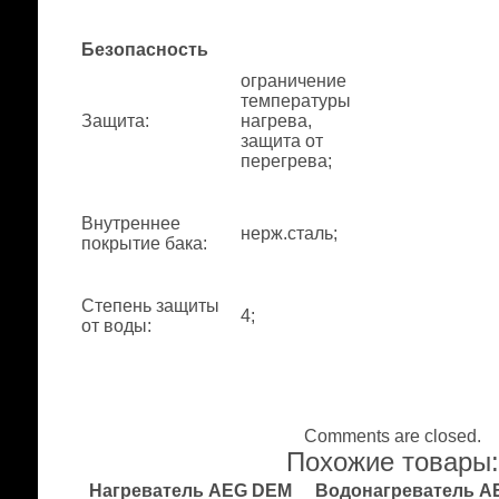
Безопасность
ограничение
температуры
Защита
:
нагрева,
защита от
перегрева;
Внутреннее
нерж.сталь;
покрытие бака
:
Степень защиты
4;
от воды
:
Comments are closed.
Похожие товары
Нагреватель AEG DEM
Водонагреватель A