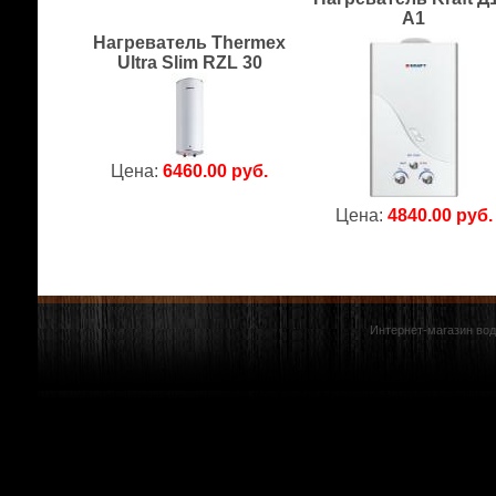
А1
Нагреватель Thermex
Ultra Slim RZL 30
Цена:
6460.00 руб.
Цена:
4840.00 руб.
Интернет-магазин вод