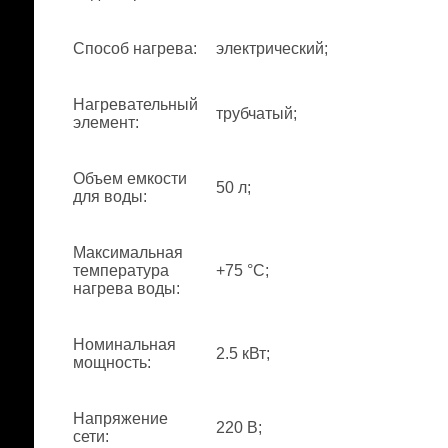
Способ нагрева
:
электрический;
Нагревательный
трубчатый;
элемент
:
Объем емкости
50 л;
для воды
:
Максимальная
температура
+75 °С;
нагрева воды
:
Номинальная
2.5 кВт;
мощность
:
Напряжение
220 В;
сети
: