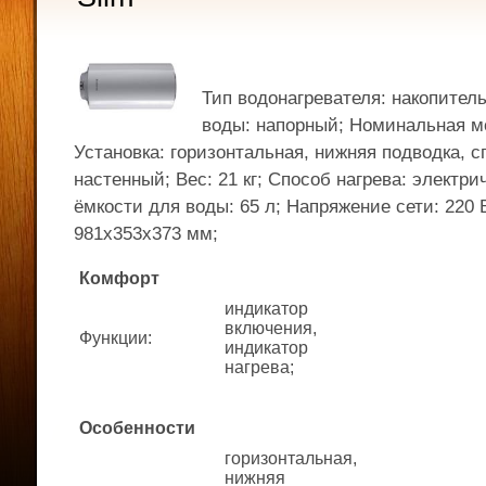
Тип водонагревателя: накопител
воды: напорный; Номинальная мо
Установка: горизонтальная, нижняя подводка, с
настенный; Вес: 21 кг; Способ нагрева: электр
ёмкости для воды: 65 л; Напряжение сети: 220 
981x353x373 мм;
Комфорт
индикатор
включения,
Функции
:
индикатор
нагрева;
Особенности
горизонтальная,
нижняя