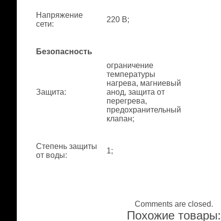
Напряжение
220 В;
сети
:
Безопасность
ограничение
температуры
нагрева, магниевый
Защита
:
анод, защита от
перегрева,
предохранительный
клапан;
Степень защиты
1;
от воды
:
Comments are closed.
Похожие товары