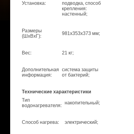
Установка
:
подводка, способ
крепления:
настенный;
Размеры
981x353x373 мм;
(ШхВхГ)
:
Вес
:
21 кг;
Дополнительная
система защиты
информация
:
от бактерий;
Технические характеристики
Тип
накопительный;
водонагревателя
:
Способ нагрева
:
электрический;