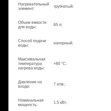
Нагревательный
трубчатый;
элемент
:
Объем емкости
65 л;
для воды
:
Способ подачи
напорный;
воды
:
Максимальная
температура
+80 °С;
нагрева воды
:
Давление на
7 атм.;
входе
:
Номинальная
1.5 кВт;
мощность
: