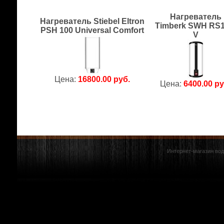
Нагреватель
Нагреватель Stiebel Eltron
Timberk SWH RS1
PSH 100 Universal Comfort
V
Цена:
16800.00 руб.
Цена:
6400.00 ру
Интернет-магазин вод