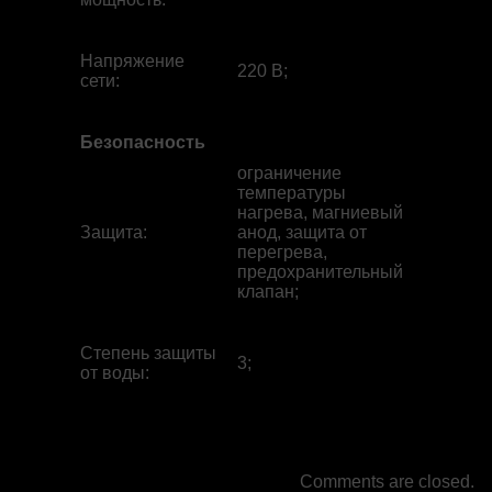
Напряжение
220 В;
сети
:
Безопасность
ограничение
температуры
нагрева, магниевый
Защита
:
анод, защита от
перегрева,
предохранительный
клапан;
Степень защиты
3;
от воды
:
Comments are closed.