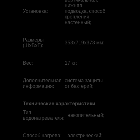
нижняя
Установка
:
подводка, способ
крепления:
настенный;
Размеры
353x719x373 мм;
(ШхВхГ)
:
Вес
:
17 кг;
Дополнительная
система защиты
информация
:
от бактерий;
Технические характеристики
Тип
накопительный;
водонагревателя
:
Способ нагрева
:
электрический;