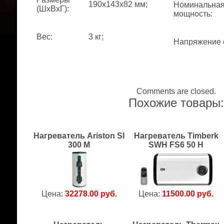
190x143x82 мм;
Номинальна
(ШхВхГ)
:
мощность
:
Вес
:
3 кг;
Напряжение 
Comments are closed.
Похожие товары
Нагреватель Ariston SI
Нагреватель Timberk
300 M
SWH FS6 50 H
Цена:
32278.00 руб.
Цена:
11500.00 руб.