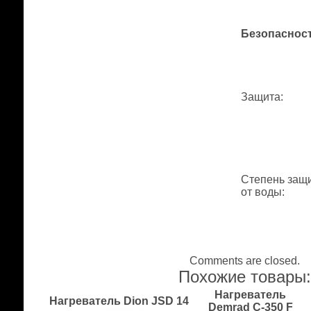
Безопаснос
Защита
:
Степень защ
от воды
:
Comments are closed.
Похожие товары
Нагреватель
Нагреватель Dion JSD 14
Demrad C-350 F