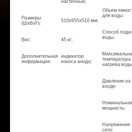
настенный;
Объем емкос
для воды
:
Размеры
510x955x510 мм;
(ШхВхГ)
:
Способ пода
воды
:
Вес
:
45 кг;
Максимальна
Дополнительная
индикатор
температура
информация
:
износа анода;
нагрева вод
Давление на
входе
:
Номинальна
мощность
:
Напряжение
сети
: